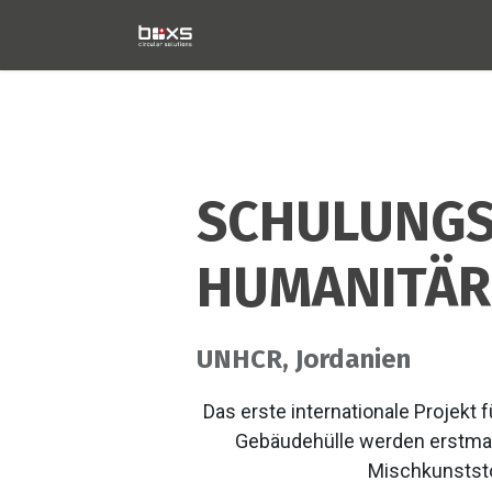
Home
Technologie
Pro
SCHULUNGS
HUMANITÄR
UNHCR, Jordanien
Das erste internationale Projekt 
Gebäudehülle werden erstma
Mischkunststo