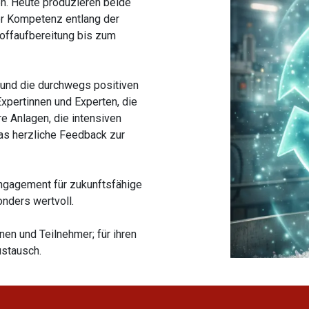
n. Heute produzieren beide
er Kompetenz entlang der
offaufbereitung bis zum
 und die durchwegs positiven
xpertinnen und Experten, die
re Anlagen, die intensiven
s herzliche Feedback zur
ngagement für zukunftsfähige
nders wertvoll.
nen und Teilnehmer; für ihren
ustausch.