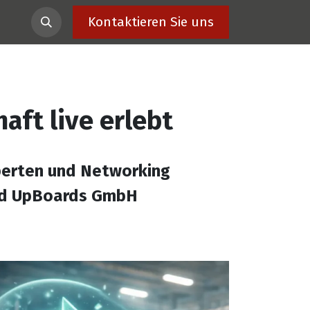
akt
Kontaktieren Sie uns
aft live erlebt
Experten und Networking
und UpBoards GmbH