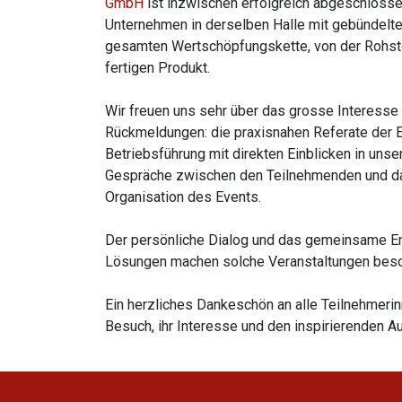
GmbH
ist inzwischen erfolgreich abgeschlosse
Unternehmen in derselben Halle mit gebündelt
gesamten Wertschöpfungskette, von der Rohst
fertigen Produkt.
Wir freuen uns sehr über das grosse Interesse
Rückmeldungen: die praxisnahen Referate der E
Betriebsführung mit direkten Einblicken in unse
Gespräche zwischen den Teilnehmenden und da
Organisation des Events.
Der persönliche Dialog und das gemeinsame E
Lösungen machen solche Veranstaltungen beso
Ein herzliches Dankeschön an alle Teilnehmerin
Besuch, ihr Interesse und den inspirierenden A