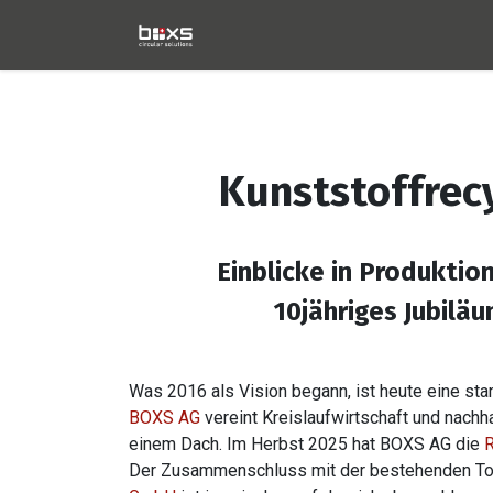
Home
Technologie
Pro
Kunststoffrecy
Einblicke in Produktio
10jähriges Jubil
Was 2016 als Vision begann, ist heute eine st
BOXS AG
vereint Kreislaufwirtschaft und nachh
einem Dach. Im Herbst 2025 hat BOXS AG die
R
Der Zusammenschluss mit der bestehenden To